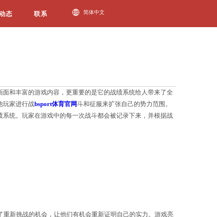
必一运动动态
家们纷纷加入这款游戏，不仅仅是因为其精美的画面和
各个势力的领主，建设自己的国家，并通过与其他玩家
“三国战绩”最令人瞩目的地方就是其独特的战绩系统
他玩家对其的认可和合作意愿。