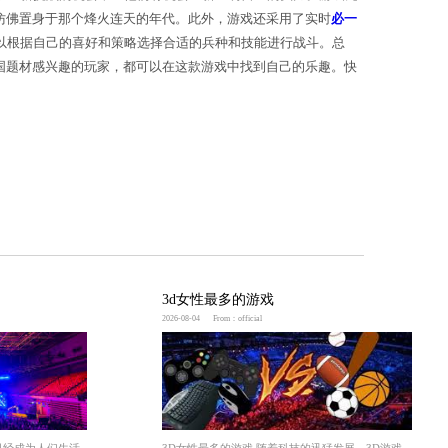
奖励。而对于那些战绩较差的玩家，游戏也提供了重新
细致，将三国时期的风貌展现得栩栩如生，玩家仿佛置
同时，游戏还有丰富多样的兵种和技能，玩家可以根据
戏体验。无论是喜欢策略游戏的玩家，还是对三国题材