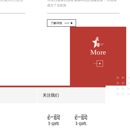
规划类游戏小程序怎么做
2026-08-05
From：official
市场的
在当今移动互联网时代，小程序已经成为
中不可或缺的一部...