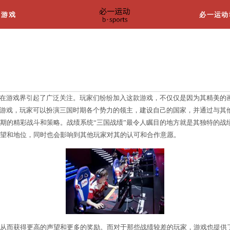
关于我们
游戏
绩小程序叫什么游戏
名为“三国战绩”的小程序在游戏界引起了广泛关注。玩
是一款基于三国题材的策略游戏，玩家可以扮演三国时期
让玩家可以体验到三国时期的精彩战斗和策略。战绩系统
会影响玩家在游戏中的声望和地位，同时也会影响到其