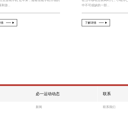
必一运动 3d模拟经营游戏手机
2026-08-06
From：official
3D模拟经营游戏手机 近年来，随着智能手机
不断发展和游...