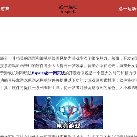
关于我们
游戏
游戏设计中不可或缺的一部分，其精美的画面和细腻的
挑战。因此，存在一种直接拿游戏原画来用的软件将会
的画面。这对于那些专注于游戏机制和玩法
Bsports必
家来完成这项工作。软件功能直接拿游戏原画来用的软
的原画素材。定制化编辑工具：软件将提供一系列编辑