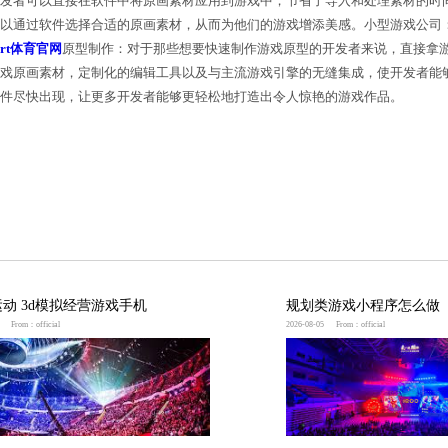
发工具进行无缝集成，开发者可以直接在软件中将原画
设计背景的独立开发者可以通过软件选择合适的原画素
发的强大工具。快速
bsport体育官网
原型制作：对于那些
便利。它提供了丰富的游戏原画素材，定制化的编辑工
巨大提升。期待这样的软件尽快出现，让更多开发者能
小程序