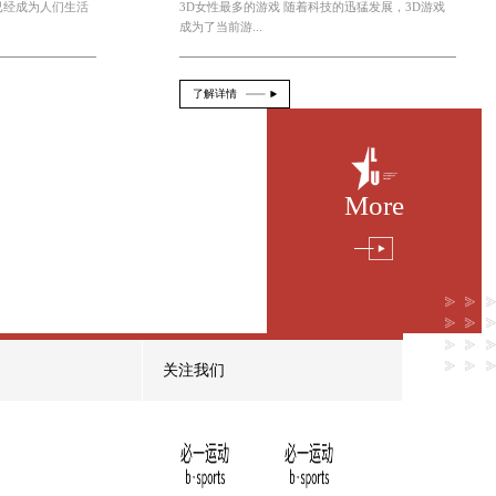
规划类游戏小程序怎么做
2026-08-05
From：official
市场的
在当今移动互联网时代，小程序已经成为
中不可或缺的一部...