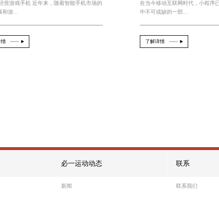
必一运动 3d模拟经营游戏手机
2026-08-06
From：official
3D模拟经营游戏手机 近年来，随着智能手机
不断发展和游...