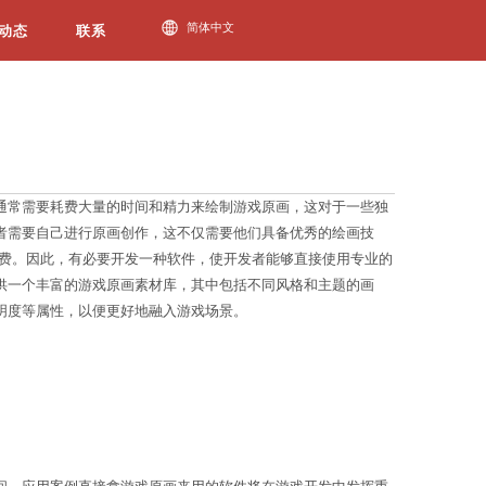
必一运动动态
绘画风格为游戏增添了很多魅力。然而，开发者通常需
大大提高开发效率。背景介绍在过去，游戏开发者需要
一网页版
的开发者来说是一个巨大的时间和精力浪费。因
件将提供以下功能：游戏原画素材库：软件将提供一个
工具，使开发者能够调整原画的颜色、大小和透明度等