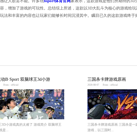
，游戏采用了最先进的3D技术，画面逼真细腻，给玩家
外，游戏还有丰富多样的玩法，包括竞技模式、战役模
效令人惊艳，战斗的刺激感让人欲罢不能。许多玩
bspo
们寻找到自己感兴趣的内容，增加了游戏的可玩性。总结
激与乐趣。游戏的多样玩法和丰富的内容也让玩家们能
类游戏