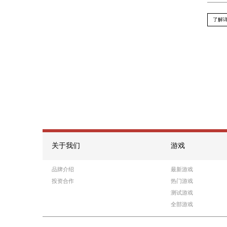
Recommend