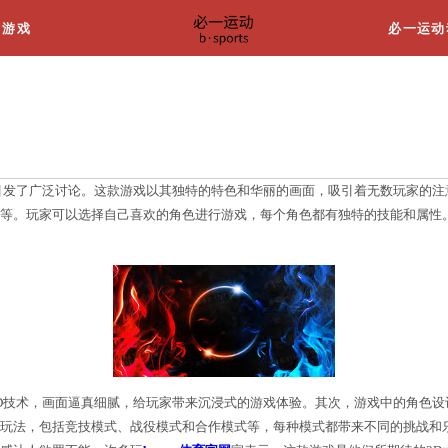
关于我们
游戏
乱斗的游戏叫什么
有一个备受瞩目的新游戏引发了广泛讨论。这款游戏以其
色扮演、策略和实时竞技等。玩家可以选择自己喜欢的